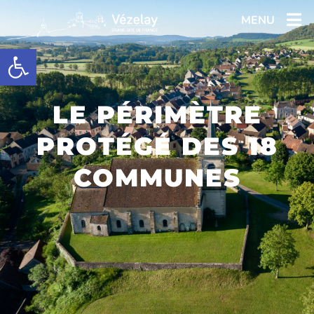
MENU
Ouvrir la barre d’outils
LE PÉRIMÈTRE
PROTÉGÉ DES 18
COMMUNES