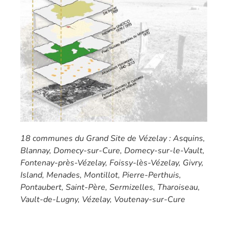
18 communes du Grand Site de Vézelay : Asquins,
Blannay, Domecy-sur-Cure, Domecy-sur-le-Vault,
Fontenay-près-Vézelay, Foissy-lès-Vézelay, Givry,
Island, Menades, Montillot, Pierre-Perthuis,
Pontaubert, Saint-Père, Sermizelles, Tharoiseau,
Vault-de-Lugny, Vézelay, Voutenay-sur-Cure