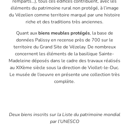
remparts…), tous ces édifices contribuent, avec les
éléments du patrimoine rural non protégé, à l’image
du Vézelien comme territoire marqué par une histoire
riche et des traditions très anciennes.
Quant aux
biens meubles protégés
, la base de
données Palissy en recense près de 700 sur le
territoire du Grand Site de Vézelay. De nombreux
concernent les éléments de la basilique Sainte-
Madeleine déposés dans le cadre des travaux réalisés
au XIXème siècle sous la direction de Viollet-le-Duc.
Le musée de l’oeuvre en présente une collection très
complète.
Deux biens inscrits sur la Liste du patrimoine mondial
par l’UNESCO